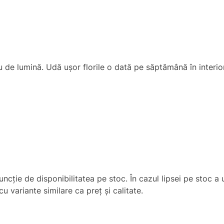
 de lumină. Udă ușor florile o dată pe săptămână în interior
uncţie de disponibilitatea pe stoc. În cazul lipsei pe stoc 
u variante similare ca preț și calitate.