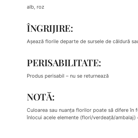
alb, roz
ÎNGRIJIRE:
Așează florile departe de sursele de căldură sau
PERISABILITATE:
Produs perisabil – nu se returnează
NOTĂ:
Culoarea sau nuanţa florilor poate să difere în f
înlocui acele elemente (flori/verdeață/ambalaj) c