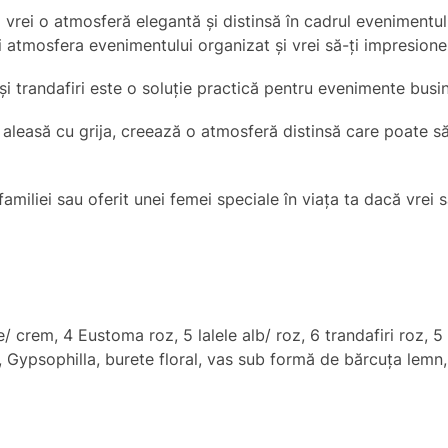
 vrei o atmosferă elegantă și distinsă în cadrul evenimentu
i atmosfera evenimentului organizat și vrei să-ți impresione
i trandafiri este o soluție practică pentru evenimente busi
 aleasă cu grija, creează o atmosferă distinsă care poate să
 familiei sau oferit unei femei speciale în viața ta dacă vrei
e/ crem, 4 Eustoma roz, 5 lalele alb/ roz, 6 trandafiri roz
, Gypsophilla, burete floral, vas sub formă de bărcuța lemn,