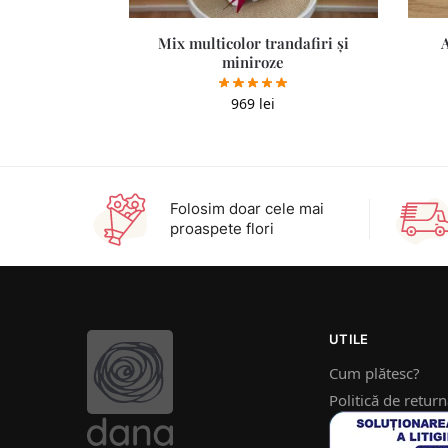
Mix multicolor trandafiri și
miniroze
969
lei
Folosim doar cele mai
proaspete flori
UTILE
Cum plătesc?
Politică de retur