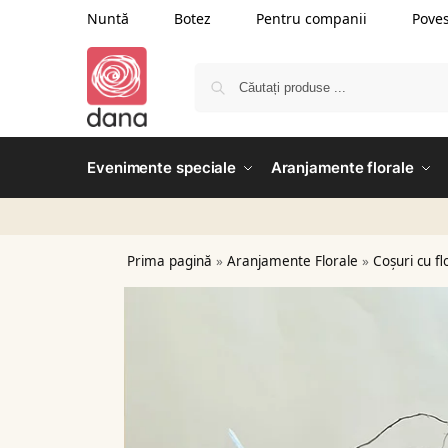
Nuntă
Botez
Pentru companii
Poves
Evenimente speciale
Aranjamente florale
Prima pagină
»
Aranjamente Florale
»
Coșuri cu fl