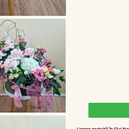
Livrare gratuită în Cluj N