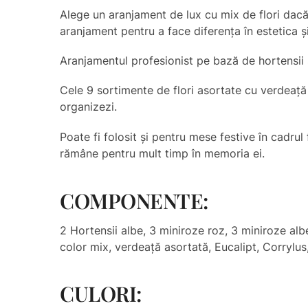
Alege un aranjament de lux cu mix de flori dacă
aranjament pentru a face diferența în estetica ș
Aranjamentul profesionist pe bază de hortensii ș
Cele 9 sortimente de flori asortate cu verdeață
organizezi.
Poate fi folosit și pentru mese festive în cadrul
rămâne pentru mult timp în memoria ei.
COMPONENTE:
2 Hortensii albe, 3 miniroze roz, 3 miniroze alb
color mix, verdeață asortată, Eucalipt, Corrylus
CULORI: