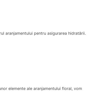
ul aranjamentului pentru asigurarea hidratării.
a unor elemente ale aranjamentului floral, vom