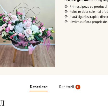
Primești poze cu produsul î
Folosim doar cele mai proa
Plată sigură şi rapidă direct
Livrăm cu flota proprie de 
Descriere
Recenzii
0
UI