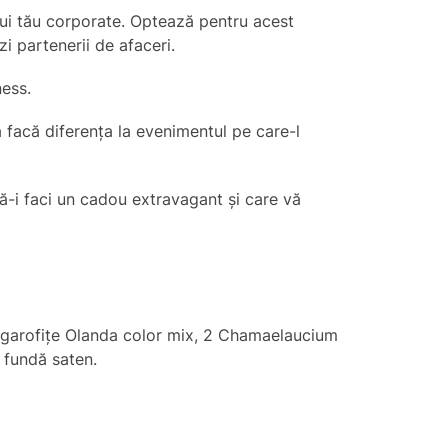
lui tău corporate. Optează pentru acest
zi partenerii de afaceri.
ness.
 facă diferența la evenimentul pe care-l
 să-i faci un cadou extravagant și care vă
, 5 garofițe Olanda color mix, 2 Chamaelaucium
 fundă saten.