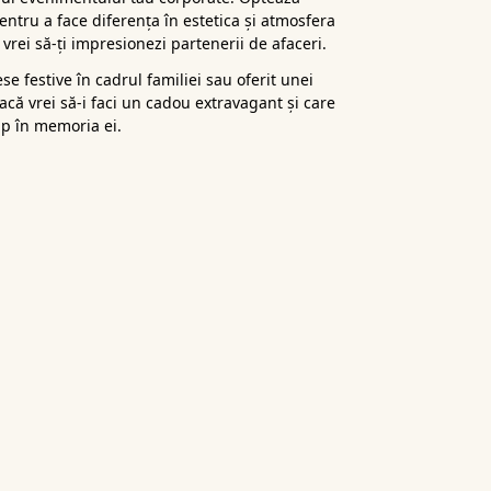
ntru a face diferența în estetica și atmosfera
vrei să-ți impresionezi partenerii de afaceri.
ese festive în cadrul familiei sau oferit unei
dacă vrei să-i faci un cadou extravagant și care
p în memoria ei.