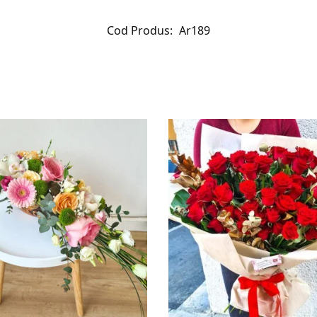
Cod Produs:
Ar189