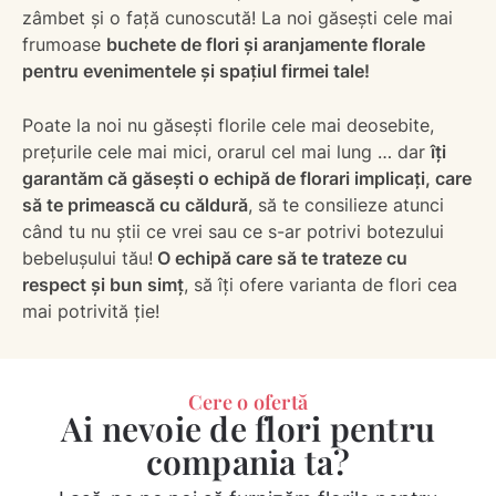
zâmbet și o față cunoscută! La noi găsești cele mai
frumoase
buchete de flori și aranjamente florale
pentru evenimentele și spațiul firmei tale!
Poate la noi nu găsești florile cele mai deosebite,
prețurile cele mai mici, orarul cel mai lung … dar
îți
garantăm că găsești o echipă de florari implicați, care
să te primească cu căldură
, să te consilieze atunci
când tu nu știi ce vrei sau ce s-ar potrivi botezului
bebelușului tău!
O echipă care să te trateze cu
respect și bun simț
, să îți ofere varianta de flori cea
mai potrivită ție!
Cere o ofertă
Ai nevoie de flori pentru
compania ta?