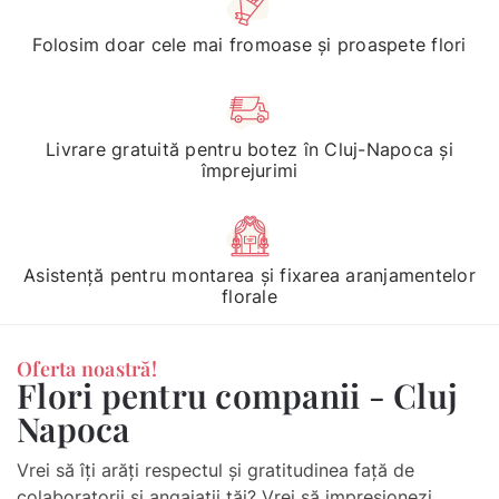
Folosim doar cele mai fromoase și proaspete flori
Livrare gratuită pentru botez în Cluj-Napoca și
împrejurimi
Asistență pentru montarea și fixarea aranjamentelor
florale
Oferta noastră!
Flori pentru companii - Cluj
Napoca
Vrei să îți arăți respectul și gratitudinea față de
colaboratorii și angajații tăi? Vrei să impresionezi