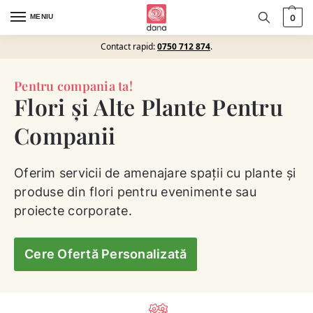
MENIU
0
Contact rapid:
0750 712 874
.
Pentru compania ta!​
Flori și Alte Plante Pentru
Companii
Oferim servicii de amenajare spații cu plante și
produse din flori pentru evenimente sau
proiecte corporate.
Cere Ofertă Personalizată