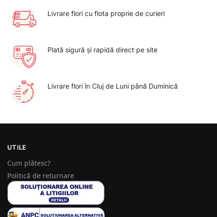
Livrare flori cu flota proprie de curieri
Plată sigură şi rapidă direct pe site
Livrare flori în Cluj de Luni până Duminică
UTILE
Cum plătesc?
Politică de returnare