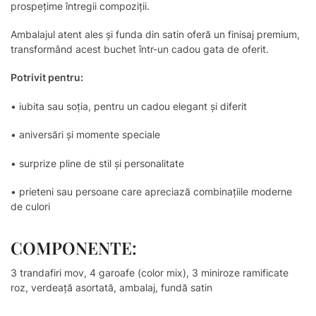
prospețime întregii compoziții.
Ambalajul atent ales și funda din satin oferă un finisaj premium,
transformând acest buchet într-un cadou gata de oferit.
Potrivit pentru:
• iubita sau soția, pentru un cadou elegant și diferit
• aniversări și momente speciale
• surprize pline de stil și personalitate
• prieteni sau persoane care apreciază combinațiile moderne
de culori
COMPONENTE:
3 trandafiri mov, 4 garoafe (color mix), 3 miniroze ramificate
roz, verdeață asortată, ambalaj, fundă satin