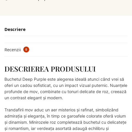
Descriere
Recenzii
0
DESCRIEREA PRODUSULUI
Buchetul Deep Purple este alegerea ideală atunci când vrei să
oferi un cadou sofisticat, cu un impact vizual puternic. Nuanțele
profunde de mov, combinate cu tonuri delicate de roz, creează
un contrast elegant și modern.
Trandafirii mov aduc un aer misterios și rafinat, simbolizând
admirația și eleganța, în timp ce garoafele colorate oferă volum
și dinamism. Minirozele roz completează buchetul cu delicatețe
și romantism, iar verdeața asortată adaugă echilibru și