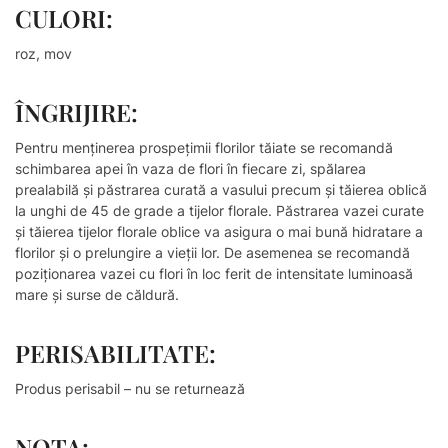
CULORI:
roz, mov
ÎNGRIJIRE:
Pentru menținerea prospețimii florilor tăiate se recomandă
schimbarea apei în vaza de flori în fiecare zi, spălarea
prealabilă și păstrarea curată a vasului precum și tăierea oblică
la unghi de 45 de grade a tijelor florale. Păstrarea vazei curate
și tăierea tijelor florale oblice va asigura o mai bună hidratare a
florilor și o prelungire a vieții lor. De asemenea se recomandă
poziționarea vazei cu flori în loc ferit de intensitate luminoasă
mare și surse de căldură.
PERISABILITATE:
Produs perisabil – nu se returnează
NOTA: