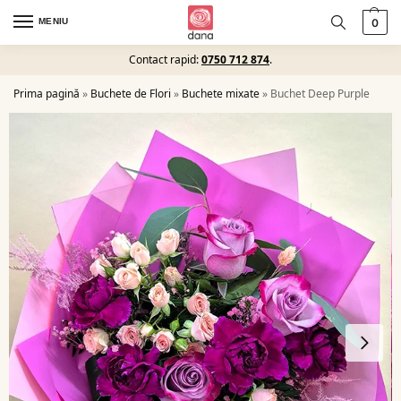
MENIU
0
Contact rapid:
0750 712 874
.
Prima pagină
»
Buchete de Flori
»
Buchete mixate
»
Buchet Deep Purple