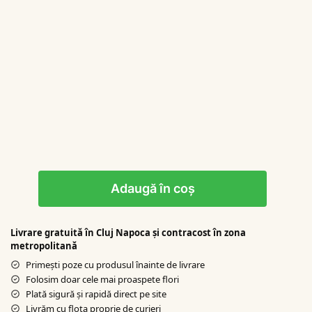
Adaugă în coș
Livrare gratuită în Cluj Napoca şi contracost în zona
metropolitană
Primești poze cu produsul înainte de livrare
Folosim doar cele mai proaspete flori
Plată sigură şi rapidă direct pe site
Livrăm cu flota proprie de curieri