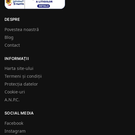
DESPRE
Povestea noastră
Blog
Contact
INFORMAȚII
Harta site-ului
Termeni și condiții
Protecția datelor
Cookie-uri
A.N.P.C.
SOCIAL MEDIA
Facebook
Instagram