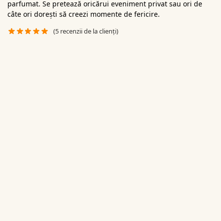
parfumat. Se pretează oricărui eveniment privat sau ori de
câte ori dorești să creezi momente de fericire.
(
5
recenzii de la clienți)