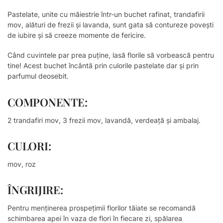
Pastelate, unite cu măiestrie într-un buchet rafinat, trandafirii
mov, alături de frezii și lavanda, sunt gata să contureze povești
de iubire și să creeze momente de fericire.
Când cuvintele par prea puține, lasă florile să vorbească pentru
tine! Acest buchet încântă prin culorile pastelate dar și prin
parfumul deosebit.
COMPONENTE:
2 trandafiri mov, 3 frezii mov, lavandă, verdeață și ambalaj.
CULORI:
mov, roz
ÎNGRIJIRE:
Pentru menținerea prospețimii florilor tăiate se recomandă
schimbarea apei în vaza de flori în fiecare zi, spălarea