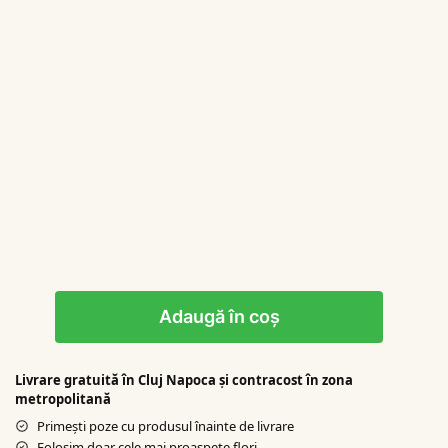
Adaugă în coș
Livrare gratuită în Cluj Napoca şi contracost în zona
metropolitană
Primești poze cu produsul înainte de livrare
Folosim doar cele mai proaspete flori