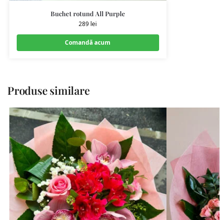
Buchet rotund All Purple
289
lei
Comandă acum
Produse similare