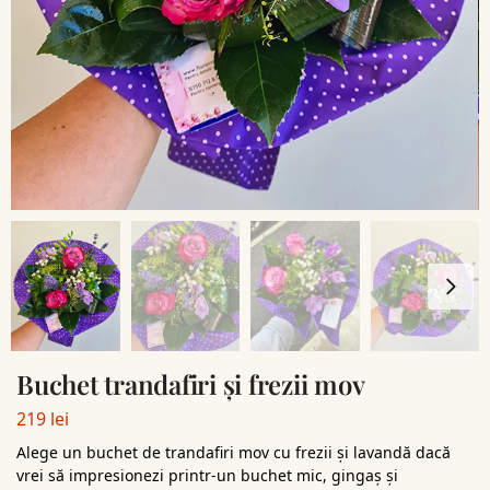
Buchet trandafiri și frezii mov
219
lei
Alege un buchet de trandafiri mov cu frezii și lavandă dacă
vrei să impresionezi printr-un buchet mic, gingaș și