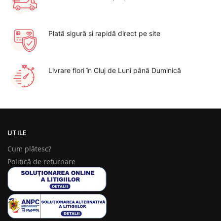
Plată sigură şi rapidă direct pe site
Livrare flori în Cluj de Luni până Duminică
UTILE
Cum plătesc?
Politică de returnare