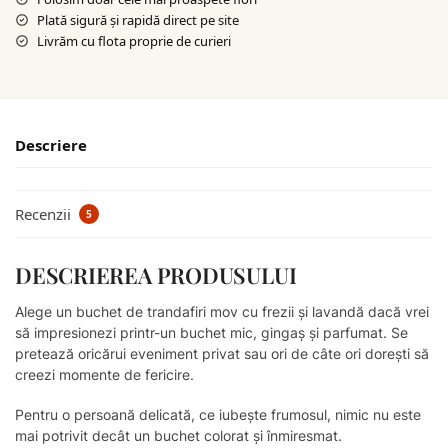
Plată sigură şi rapidă direct pe site
Livrăm cu flota proprie de curieri
Descriere
Recenzii
5
DESCRIEREA PRODUSULUI
Alege un buchet de trandafiri mov cu frezii și lavandă dacă vrei
să impresionezi printr-un buchet mic, gingaș și parfumat. Se
pretează oricărui eveniment privat sau ori de câte ori dorești să
creezi momente de fericire.
Pentru o persoană delicată, ce iubește frumosul, nimic nu este
mai potrivit decât un buchet colorat și înmiresmat.