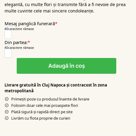
elegantă, cu multe flori și transmite fără a fi nevoie de prea
multe cuvinte cele mai sincere condoleanțe.
Mesaj panglică funerară
*
40
caractere rămase
Din partea:
*
40
caractere rămase
Adaugă în coș
Livrare gratuită în Cluj Napoca şi contracost în zona
metropolitană
Primești poze cu produsul înainte de livrare
Folosim doar cele mai proaspete flori
Plată sigură şi rapidă direct pe site
Livrăm cu flota proprie de curieri