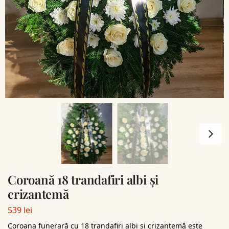
Coroană 18 trandafiri albi și
crizantemă
539
lei
Coroana funerară cu 18 trandafiri albi și crizantemă este