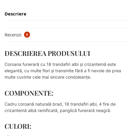
Descriere
Recenzii
0
DESCRIEREA PRODUSULUI
Coroana funerară cu 18 trandafiri albi și crizantemă este
elegantă, cu multe flori și transmite fără a fi nevoie de prea
multe cuvinte cele mai sincere condoleanțe.
COMPONENTE:
Cadru coroană naturală brad, 18 trandafiri albi, 4 fire de
crizantemă albă ramificată, panglică funerară neagră.
CULORI: