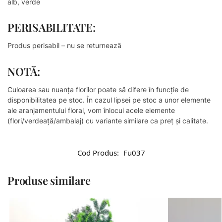
alb, verde
PERISABILITATE:
Produs perisabil – nu se returnează
NOTĂ:
Culoarea sau nuanţa florilor poate să difere în funcţie de
disponibilitatea pe stoc. În cazul lipsei pe stoc a unor elemente
ale aranjamentului floral, vom înlocui acele elemente
(flori/verdeață/ambalaj) cu variante similare ca preț și calitate.
Cod Produs:
Fu037
Produse similare