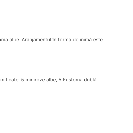
toma albe. Aranjamentul în formă de inimă este
amificate, 5 miniroze albe, 5 Eustoma dublă