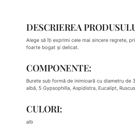
DESCRIEREA PRODUSUL
Alege să îți exprimi cele mai sincere regrete, 
foarte bogat și delicat.
COMPONENTE:
Burete sub formă de inimioară cu diametru de 38
albă, 5 Gypsophilla, Aspidistra, Eucalipt, Ruscus
CULORI:
alb