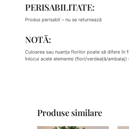
PERISABILITATE:
Produs perisabil – nu se returnează
NOTĂ:
Culoarea sau nuanţa florilor poate să difere în f
înlocui acele elemente (flori/verdeață/ambalaj) c
Produse similare