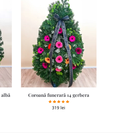
 albă
Coroană funerară 14 gerbera
319
lei