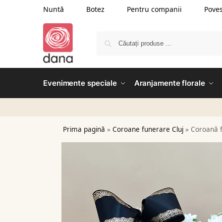
Nuntă
Botez
Pentru companii
Poves
Evenimente speciale
Aranjamente florale
Prima pagină
»
Coroane funerare Cluj
»
Coroană 