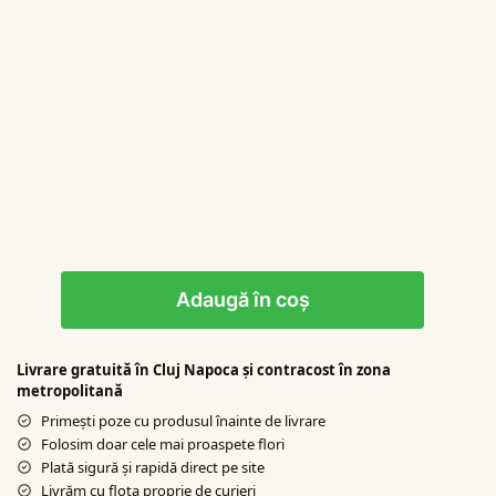
Adaugă în coș
Livrare gratuită în Cluj Napoca şi contracost în zona
metropolitană
Primești poze cu produsul înainte de livrare
Folosim doar cele mai proaspete flori
Plată sigură şi rapidă direct pe site
Livrăm cu flota proprie de curieri