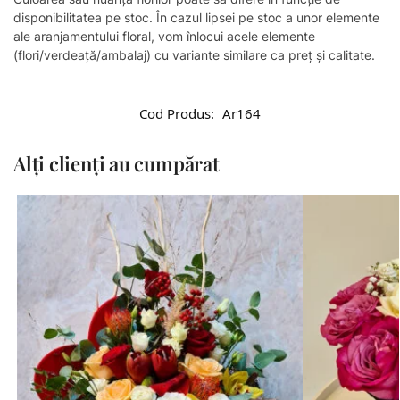
disponibilitatea pe stoc. În cazul lipsei pe stoc a unor elemente
ale aranjamentului floral, vom înlocui acele elemente
(flori/verdeață/ambalaj) cu variante similare ca preț și calitate.
Cod Produs:
Ar164
Alți clienți au cumpărat