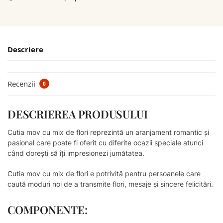
Descriere
Recenzii
0
DESCRIEREA PRODUSULUI
Cutia mov cu mix de flori reprezintă un aranjament romantic și
pasional care poate fi oferit cu diferite ocazii speciale atunci
când dorești să îți impresionezi jumătatea.
Cutia mov cu mix de flori e potrivită pentru persoanele care
caută moduri noi de a transmite flori, mesaje și sincere felicitări.
COMPONENTE: