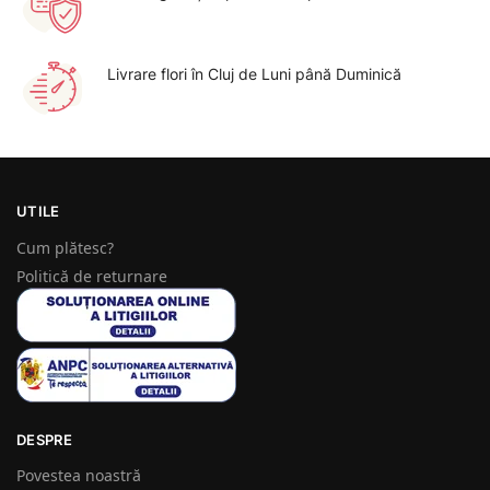
Livrare flori în Cluj de Luni până Duminică
UTILE
Cum plătesc?
Politică de returnare
DESPRE
Povestea noastră