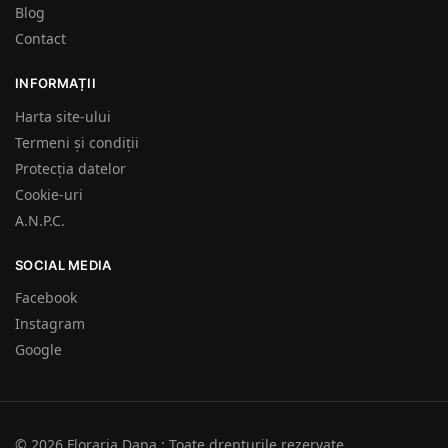
Blog
Contact
INFORMAȚII
Harta site-ului
Termeni și condiții
Protecția datelor
Cookie-uri
A.N.P.C.
SOCIAL MEDIA
Facebook
Instagram
Google
1
© 2026 Floraria Dana : Toate drepturile rezervate