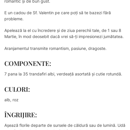
romantic și de bun gust.
E un cadou de Sf. Valentin pe care poți să te bazezi fără
probleme.
Apelează la el cu încredere și de ziua perechii tale, de 1 sau 8
Martie, în mod deosebit dacă vrei să-ți impresionezi jumătatea.
Aranjamentul transmite romantism, pasiune, dragoste.
COMPONENTE:
7 pana la 35 trandafiri albi, verdeaţă asortată și cutie rotundă.
CULORI:
alb, roz
ÎNGRIJIRE:
Așează florile departe de sursele de căldură sau de lumină. Udă