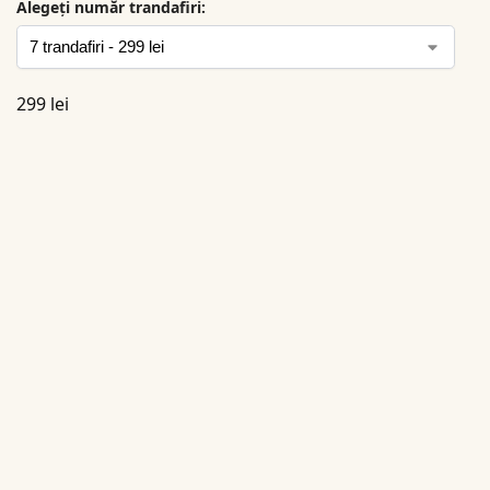
Alegeți număr trandafiri:
299
lei