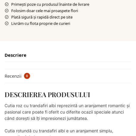
Primești poze cu produsul înainte de livrare
Folosim doar cele mai proaspete flori
Plată sigură şi rapidă direct pe site
Livrăm cu flota proprie de curieri
Descriere
Recenzii
0
DESCRIEREA PRODUSULUI
Cutia roz cu trandafiri albi reprezintă un aranjament romantic și
pasional care poate fi oferit cu diferite ocazii speciale atunci
când dorești să îți impresionezi jumătatea.
Cutia rotundă cu trandafiri albi e un aranjament simplu,