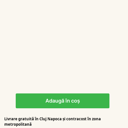
Adaugă în coș
Livrare gratuită în Cluj Napoca şi contracost în zona
metropolitană