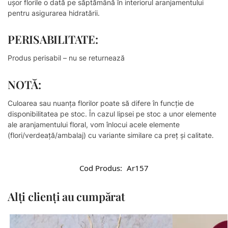
ușor florile o dată pe săptămână în interiorul aranjamentului
pentru asigurarea hidratării.
PERISABILITATE:
Produs perisabil – nu se returnează
NOTĂ:
Culoarea sau nuanţa florilor poate să difere în funcţie de
disponibilitatea pe stoc. În cazul lipsei pe stoc a unor elemente
ale aranjamentului floral, vom înlocui acele elemente
(flori/verdeață/ambalaj) cu variante similare ca preț și calitate.
Cod Produs:
Ar157
Alți clienți au cumpărat