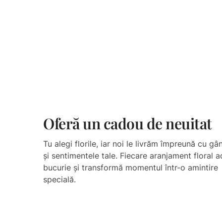
Oferă un cadou de neuitat​​
Tu alegi florile, iar noi le livrăm împreună cu gâ
și sentimentele tale. Fiecare aranjament floral 
bucurie și transformă momentul într-o amintire
specială.