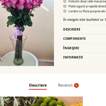
Folosim doar cele mai proa
Plată sigură şi rapidă direct
Livrăm cu flota proprie de 
În imagini este buchetul cu 1
DESCRIERE
COMPONENTE
ÎNGRIJIRE
INFORMAȚII
Descriere
Recenzii
0