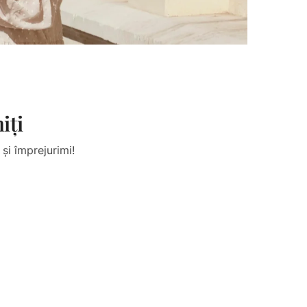
iți
și împrejurimi!