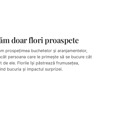
ăm doar flori proaspete​
m prospețimea buchetelor și aranjamentelor,
încât persoana care le primește să se bucure cât
t de ele. Florile își păstrează frumusețea,
ind bucuria și impactul surprizei.