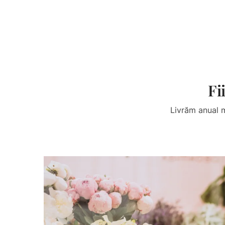
Fi
Livrăm anual m