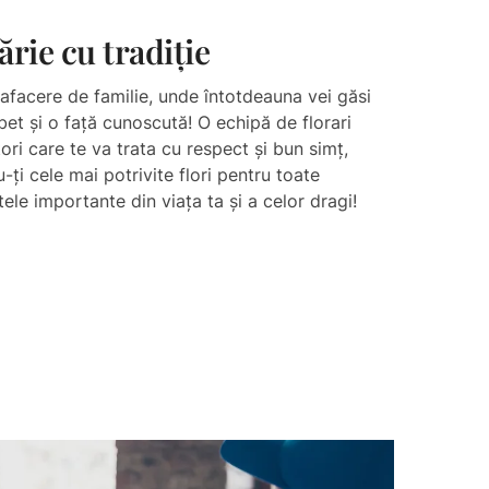
ărie cu tradiție​
afacere de familie, unde întotdeauna vei găsi
et și o față cunoscută! O echipă de florari
ori care te va trata cu respect și bun simț,
-ți cele mai potrivite flori pentru toate
le importante din viața ta și a celor dragi!