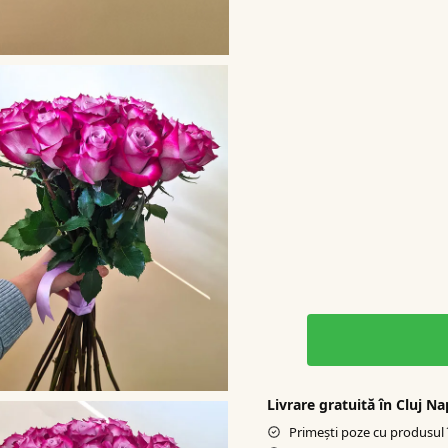
Livrare gratuită în Cluj N
Primești poze cu produsul î