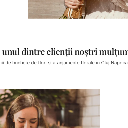
i unul dintre clienții noștri mulțum
ii de buchete de flori și aranjamente florale în Cluj Napoca 