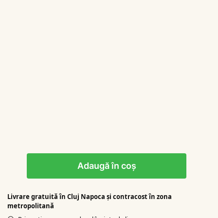
Adaugă în coș
Livrare gratuită în Cluj Napoca şi contracost în zona
metropolitană