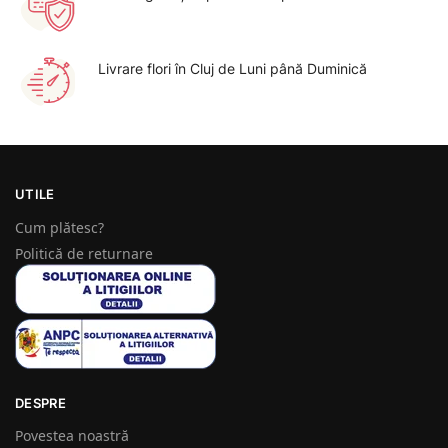
Livrare flori în Cluj de Luni până Duminică
UTILE
Cum plătesc?
Politică de returnare
DESPRE
Povestea noastră