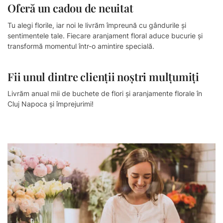
Oferă un cadou de neuitat​​
Tu alegi florile, iar noi le livrăm împreună cu gândurile și
sentimentele tale. Fiecare aranjament floral aduce bucurie și
transformă momentul într-o amintire specială.
Fii unul dintre clienții noștri mulțumiți
Livrăm anual mii de buchete de flori și aranjamente florale în
Cluj Napoca și împrejurimi!