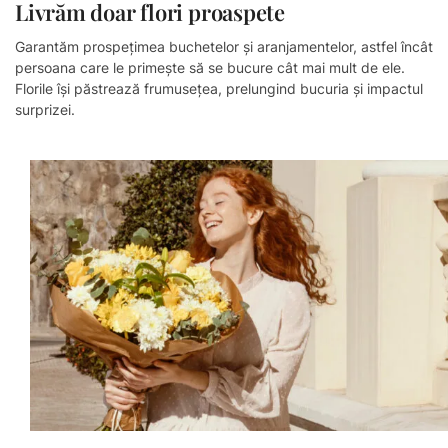
Livrăm doar flori proaspete​
Garantăm prospețimea buchetelor și aranjamentelor, astfel încât
persoana care le primește să se bucure cât mai mult de ele.
Florile își păstrează frumusețea, prelungind bucuria și impactul
surprizei.