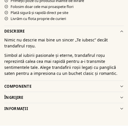
Primești poze cu produsul înainte de livrare
Folosim doar cele mai proaspete flori
Plată sigură şi rapidă direct pe site
Livrăm cu flota proprie de curieri
DESCRIERE
Nimic nu descrie mai bine un sincer „Te iubesc” decât
trandafirul roșu.
Simbol al iubirii pasionale și eterne, trandafirul roșu
reprezintă calea cea mai rapidă pentru a-i transmite
sentimentele tale. Alege trandafirii roșii legați cu panglică
saten pentru a impresiona cu un buchet clasic și romantic.
COMPONENTE
ÎNGRIJIRE
INFORMAȚII