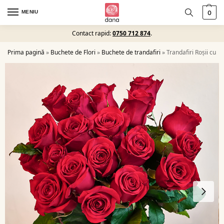
MENIU
0
Contact rapid:
0750 712 874
.
Prima pagină
»
Buchete de Flori
»
Buchete de trandafiri
»
Trandafiri Roșii cu P