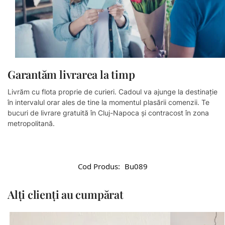
Garantăm livrarea la timp​
Livrăm cu flota proprie de curieri. Cadoul va ajunge la destinație
în intervalul orar ales de tine la momentul plasării comenzii. Te
bucuri de livrare gratuită în Cluj-Napoca și contracost în zona
metropolitană.
Cod Produs:
Bu089
Alți clienți au cumpărat