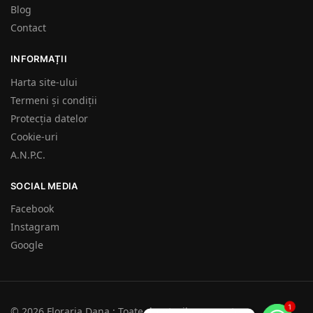
Blog
Contact
INFORMAȚII
Harta site-ului
Termeni și condiții
Protecția datelor
Cookie-uri
A.N.P.C.
SOCIAL MEDIA
Facebook
Instagram
Google
1
© 2026 Floraria Dana : Toate drepturile rezervate