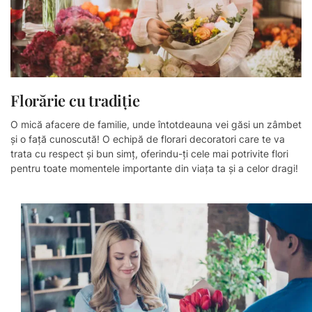
Florărie cu tradiție​
O mică afacere de familie, unde întotdeauna vei găsi un zâmbet
și o față cunoscută! O echipă de florari decoratori care te va
trata cu respect și bun simț, oferindu-ți cele mai potrivite flori
pentru toate momentele importante din viața ta și a celor dragi!