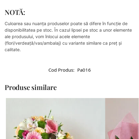
NOTĂ:
Culoarea sau nuanța produselor poate să difere în funcție de
disponibilitatea pe stoc. În cazul lipsei pe stoc a unor elemente
ale produsului, vom înlocui acele elemente
(flori/verdeață/vas/ambalaj) cu variante similare ca preț și
calitate.
Cod Produs:
Pa016
Produse similare