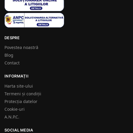
DESPRE
Povestea noastră
Blog
Contact
INFORMAȚII
Harta site-ului
Termeni și condiții
Protecția datelor
Cookie-uri
A.N.P.C.
SOCIAL MEDIA