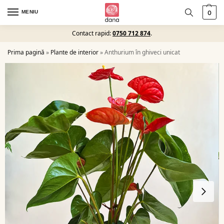
MENIU
0
Contact rapid:
0750 712 874
.
Prima pagină
»
Plante de interior
»
Anthurium în ghiveci unicat