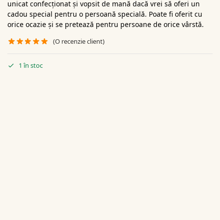
unicat confecționat și vopsit de mană dacă vrei să oferi un
cadou special pentru o persoană specială. Poate fi oferit cu
orice ocazie și se pretează pentru persoane de orice vârstă.
(O recenzie client)
1 în stoc