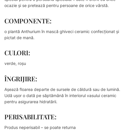
ocazie și se pretează pentru persoane de orice vârstă.
COMPONENTE:
o plantă Anthurium în mască ghiveci ceramic confecționat și
pictat de mană.
CULORI:
verde, roșu
ÎNGRIJIRE:
Așează floarea departe de sursele de căldură sau de lumină.
Udă ușor o dată pe săptămână în interiorul vasului ceramic
pentru asigurarea hidratării.
PERISABILITATE:
Produs neperisabil – se poate returna