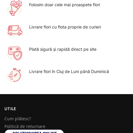
Folosim doar cele mai proaspete flori
Livrare flori cu flota proprie de curieri
Plată sigură şi rapidă direct pe site
Livrare flori în Cluj de Luni până Duminică
UTILE
Cum plătesc?
Politică de returnare