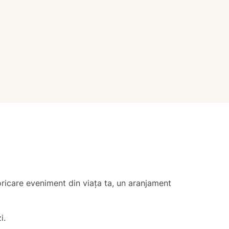
oricare eveniment din viața ta, un aranjament
zi.