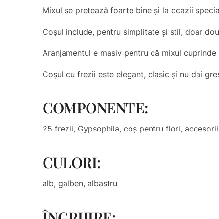
Mixul se pretează foarte bine și la ocazii speci
Coșul include, pentru simplitate și stil, doar d
Aranjamentul e masiv pentru că mixul cuprinde 25
Coșul cu frezii este elegant, clasic și nu dai greș
COMPONENTE:
25 frezii, Gypsophila, coș pentru flori, accesorii
CULORI:
alb, galben, albastru
ÎNGRIJIRE: