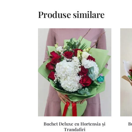
Produse similare
Buchet Deluxe cu Hortensia și
B
Trandafiri