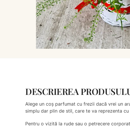
DESCRIEREA PRODUSUL
Alege un coș parfumat cu frezii dacă vrei un ara
simplu dar plin de stil, care te va reprezenta cu 
Pentru o vizită la rude sau o petrecere corporat