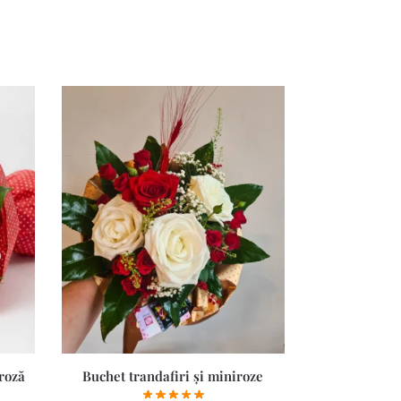
roză
Buchet trandafiri și miniroze