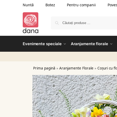
Nuntă
Botez
Pentru companii
Poves
Evenimente speciale
Aranjamente florale
Prima pagină
»
Aranjamente Florale
»
Coșuri cu fl