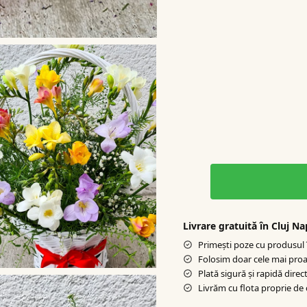
Livrare gratuită în Cluj N
Primești poze cu produsul î
Folosim doar cele mai proa
Plată sigură şi rapidă direct
Livrăm cu flota proprie de 