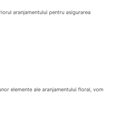
riorul aranjamentului pentru asigurarea
a unor elemente ale aranjamentului floral, vom