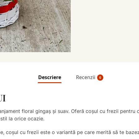
Descriere
Recenzii
0
UI
njament floral gingaș și suav. Oferă coșul cu frezii pentru 
stil la orice ocazie.
e, coșul cu frezii este o variantă pe care merită să te baze