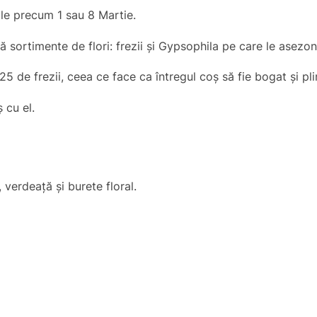
ale precum 1 sau 8 Martie.
ouă sortimente de flori: frezii și Gypsophila pe care le asez
 de frezii, ceea ce face ca întregul coș să fie bogat și pli
 cu el.
, verdeață și burete floral.