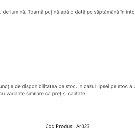
u de lumină. Toarnă puțină apă o dată pe săptămână în inte
uncţie de disponibilitatea pe stoc. În cazul lipsei pe stoc 
u variante similare ca preț și calitate.
Cod Produs:
Ar023