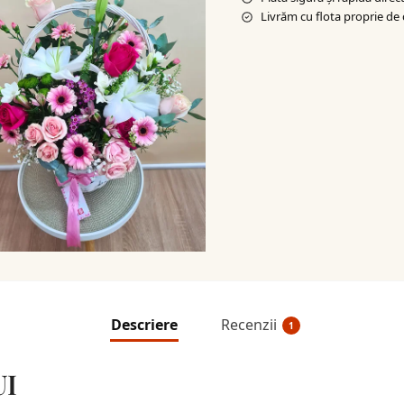
Livrăm cu flota proprie de 
Descriere
Recenzii
1
UI