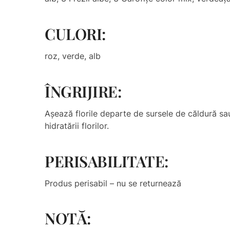
CULORI:
roz, verde, alb
ÎNGRIJIRE:
Așează florile departe de sursele de căldură sa
hidratării florilor.
PERISABILITATE:
Produs perisabil – nu se returnează
NOTĂ: