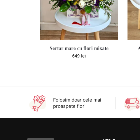
Sertar mare cu flori mixate
649
lei
Folosim doar cele mai
proaspete flori