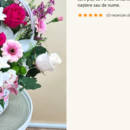
naștere sau de nume.
(O recenzie cl