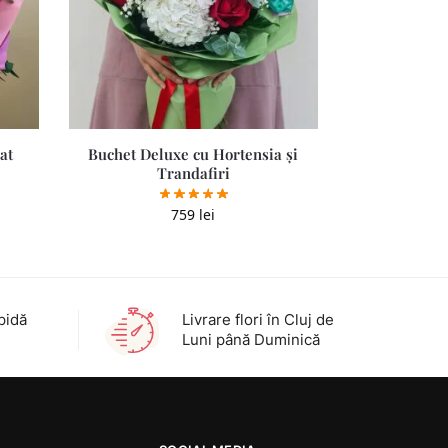
at
Buchet Deluxe cu Hortensia și
Trandafiri
759
lei
pidă
Livrare flori în Cluj de
Luni până Duminică