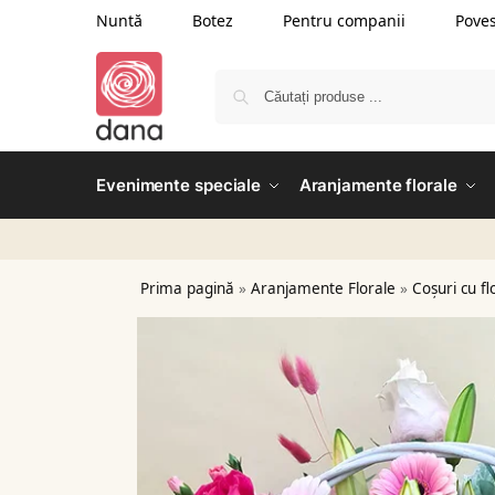
Nuntă
Botez
Pentru companii
Poves
Evenimente speciale
Aranjamente florale
Prima pagină
»
Aranjamente Florale
»
Coșuri cu fl