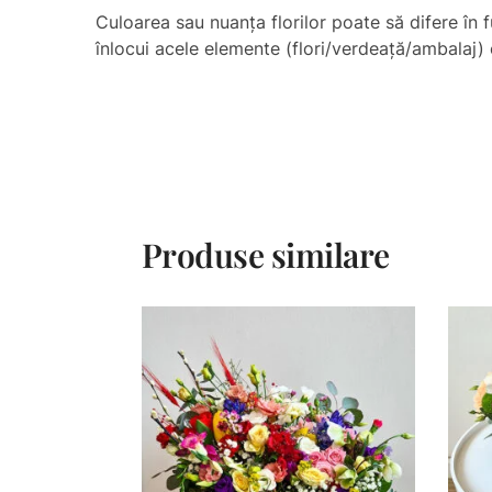
Culoarea sau nuanţa florilor poate să difere în f
înlocui acele elemente (flori/verdeață/ambalaj) c
Produse similare