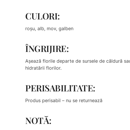
CULORI:
roșu, alb, mov, galben
ÎNGRIJIRE:
Așează florile departe de sursele de căldură sa
hidratării florilor.
PERISABILITATE:
Produs perisabil – nu se returnează
NOTĂ: