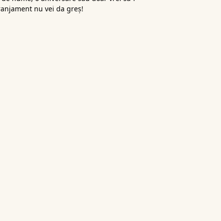
aranjament nu vei da greș!