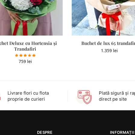
chet Deluxe cu Hortensia și
Buchet de lux 65 trandafi
Trandafiri
1.359
lei
759
lei
Livrare flori cu flota
Plată sigură şi ra
proprie de curieri
direct pe site
DESPRE
INFORMAȚII