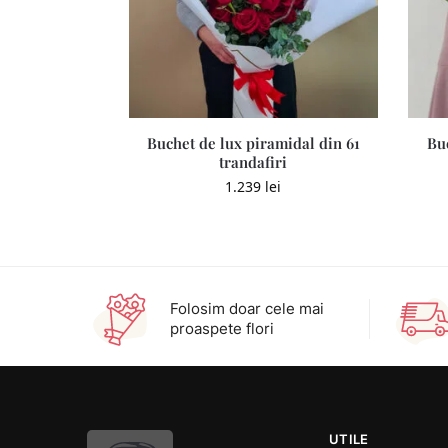
Buchet de lux piramidal din 61
Bu
trandafiri
1.239
lei
Folosim doar cele mai
proaspete flori
UTILE