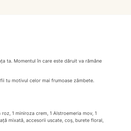
ța ta. Momentul în care este dăruit va rămâne
 fii tu motivul celor mai frumoase zâmbete.
roza roz, 1 miniroza crem, 1 Alstroemeria mov, 1
ță mixată, accesorii uscate, coș, burete floral,