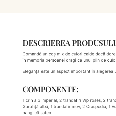
DESCRIEREA PRODUSUL
Comandă un coș mix de culori calde dacă doreșt
în memoria persoanei dragi ca unul plin de culoa
Eleganța este un aspect important în alegerea u
COMPONENTE:
1 crin alb imperial, 2 trandafiri Vip roses, 2 tran
Garofiță albă, 1 trandafir mov, 2 Craspedia, 1 E
panglică saten.