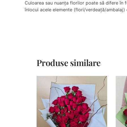
Culoarea sau nuanţa florilor poate să difere în f
înlocui acele elemente (flori/verdeață/ambalaj) c
Produse similare