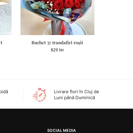
ri
Buchet 37 trandafiri roșii
829
lei
pidă
Livrare flori în Cluj de
Luni până Duminică
SOCIAL MEDIA