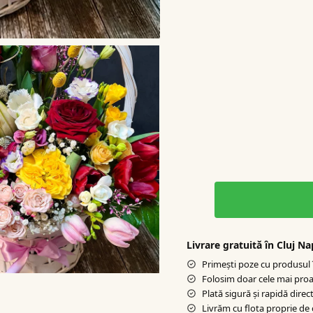
Livrare gratuită în Cluj N
Primești poze cu produsul î
Folosim doar cele mai proa
Plată sigură şi rapidă direct
Livrăm cu flota proprie de 