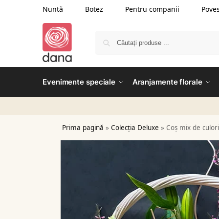
Nuntă
Botez
Pentru companii
Poves
Evenimente speciale
Aranjamente florale
Prima pagină
»
Colecția Deluxe
»
Coș mix de culori