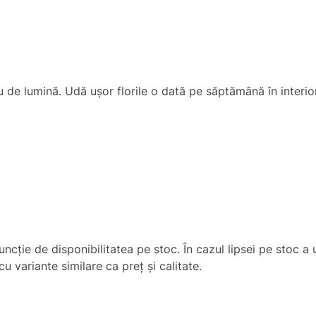
 de lumină. Udă ușor florile o dată pe săptămână în interior
uncţie de disponibilitatea pe stoc. În cazul lipsei pe stoc 
u variante similare ca preț și calitate.