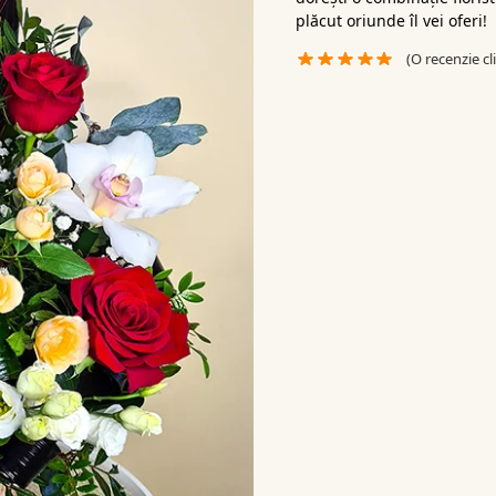
plăcut oriunde îl vei oferi!
(O recenzie cl