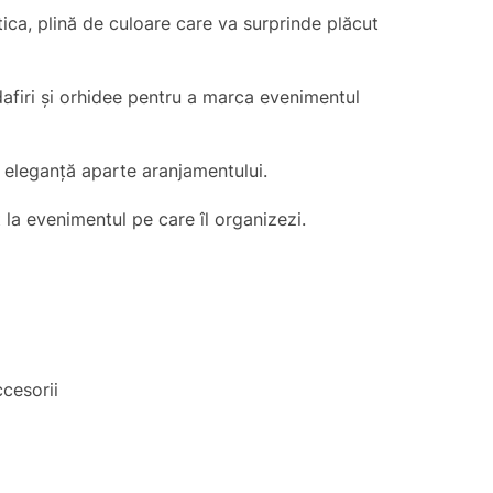
ica, plină de culoare care va surprinde plăcut
dafiri și orhidee pentru a marca evenimentul
 o eleganță aparte aranjamentului.
 la evenimentul pe care îl organizezi.
ccesorii