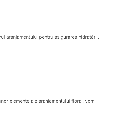
ul aranjamentului pentru asigurarea hidratării.
a unor elemente ale aranjamentului floral, vom