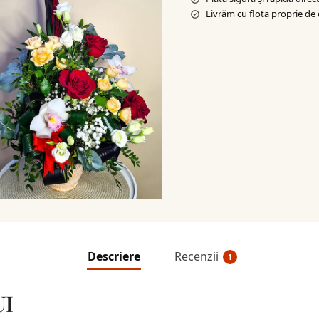
Livrăm cu flota proprie de 
Descriere
Recenzii
1
UI