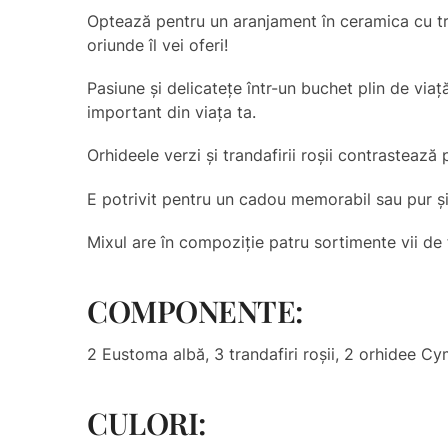
Optează pentru un aranjament în ceramica cu tra
oriunde îl vei oferi!
Pasiune și delicatețe într-un buchet plin de via
important din viața ta.
Orhideele verzi și trandafirii roșii contrasteaz
E potrivit pentru un cadou memorabil sau pur și
Mixul are în compoziție patru sortimente vii de f
COMPONENTE:
2 Eustoma albă, 3 trandafiri roșii, 2 orhidee Cy
CULORI: