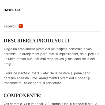
Descriere
Recenzii
1
DESCRIEREA PRODUSULUI
Alege un aranjament piramidal pe înălțime construit în vas
ceramic, un aranjament parfumat și impresionant, să îți poți lua
un ultim rămas bun, cât mai respectuos și mai cald de la cei
dragi.
Florile ne însoțesc toată viața: de la naștere și până când
părăsim această lume. Aranjamentul piramidal e bogat și
transmite multă eleganță și sobrietate.
COMPONENTE:
Vas ceramic, Crin imperial, 2 Eustoma albe, 6 trandafiri albi, 3