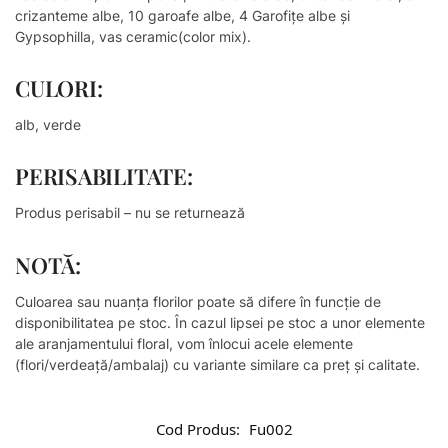
crizanteme albe, 10 garoafe albe, 4 Garofițe albe și
Gypsophilla, vas ceramic(color mix).
CULORI:
alb, verde
PERISABILITATE:
Produs perisabil – nu se returnează
NOTĂ:
Culoarea sau nuanţa florilor poate să difere în funcţie de
disponibilitatea pe stoc. În cazul lipsei pe stoc a unor elemente
ale aranjamentului floral, vom înlocui acele elemente
(flori/verdeață/ambalaj) cu variante similare ca preț și calitate.
Cod Produs:
Fu002