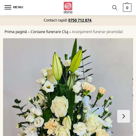
MENIU
0
Contact rapid:
0750 712 874
.
Prima pagină
»
Coroane funerare Cluj
»
Aranjament funerar piramidal