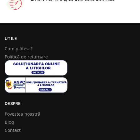
UTILE
Cum plătesc?
Politică de returnare
DESPRE
Povestea noastră
Blog
Contact