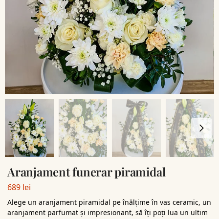
Aranjament funerar piramidal
689
lei
Alege un aranjament piramidal pe înălțime în vas ceramic, un
aranjament parfumat și impresionant, să îți poți lua un ultim