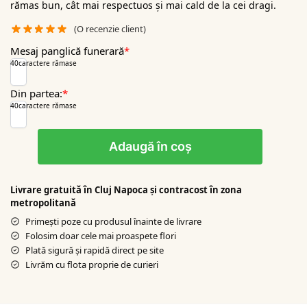
rămas bun, cât mai respectuos și mai cald de la cei dragi.
(O recenzie client)
Mesaj panglică funerară
*
40
caractere rămase
Din partea:
*
40
caractere rămase
Adaugă în coș
Livrare gratuită în Cluj Napoca şi contracost în zona
metropolitană
Primești poze cu produsul înainte de livrare
Folosim doar cele mai proaspete flori
Plată sigură şi rapidă direct pe site
Livrăm cu flota proprie de curieri