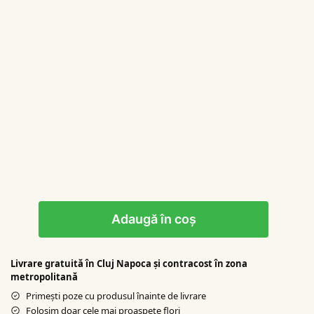
Adaugă în coș
Livrare gratuită în Cluj Napoca şi contracost în zona
metropolitană
Primești poze cu produsul înainte de livrare
Folosim doar cele mai proaspete flori