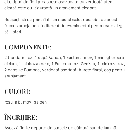
alte tipuri de flori proaspete asezonate cu verdeață atent
aleasă este cu siguranță un aranjament elegant.
Reușești să surprinzi într-un mod absolut deosebit cu acest
frumos aranjament indiferent de evenimentul pentru care alegi
să-l oferi.
COMPONENTE:
2 trandafiri roz, 1 cupă Vanda, 1 Eustoma mov, 1 mini gherbera
ciclam, 1 miniroza crem, 1 Eustoma roz, Genista, 1 miniroza roz,
2 capsule Bumbac, verdeață asortată, burete floral, coș pentru
aranjament.
CULORI:
roșu, alb, mov, galben
ÎNGRIJIRE:
Așează florile departe de sursele de căldură sau de lumină.