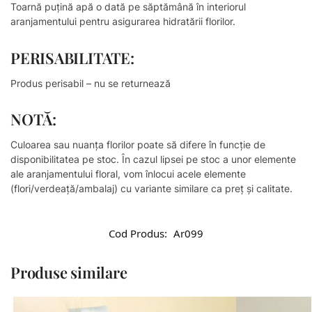
Toarnă puțină apă o dată pe săptămână în interiorul
aranjamentului pentru asigurarea hidratării florilor.
PERISABILITATE:
Produs perisabil – nu se returnează
NOTĂ:
Culoarea sau nuanţa florilor poate să difere în funcţie de
disponibilitatea pe stoc. În cazul lipsei pe stoc a unor elemente
ale aranjamentului floral, vom înlocui acele elemente
(flori/verdeață/ambalaj) cu variante similare ca preț și calitate.
Cod Produs:
Ar099
Produse similare