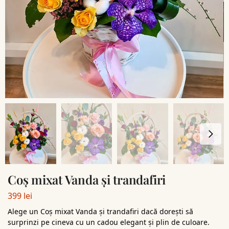
Coș mixat Vanda și trandafiri
399
lei
Alege un Coș mixat Vanda și trandafiri dacă dorești să
surprinzi pe cineva cu un cadou elegant și plin de culoare.