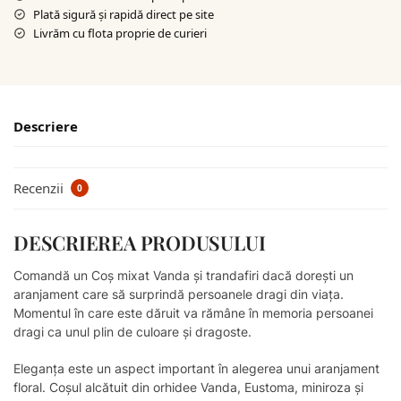
Plată sigură şi rapidă direct pe site
Livrăm cu flota proprie de curieri
Descriere
Recenzii
0
DESCRIEREA PRODUSULUI
Comandă un Coș mixat Vanda și trandafiri dacă dorești un
aranjament care să surprindă persoanele dragi din viața.
Momentul în care este dăruit va rămâne în memoria persoanei
dragi ca unul plin de culoare și dragoste.
Eleganța este un aspect important în alegerea unui aranjament
floral. Coșul alcătuit din orhidee Vanda, Eustoma, miniroza și