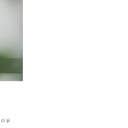
ci și