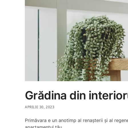
Grădina din interio
APRILIE 30, 2023
Primăvara e un anotimp al renașterii și al regen
apartamentul tău.