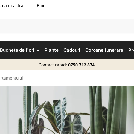
tea noastră
Blog
Buchete de flori
Plante
Cadouri
Coroane funerare
Pr
Contact rapid:
0750 712 874
.
artamentului