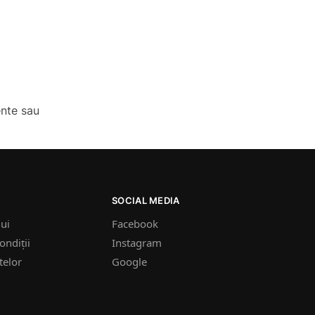
ente sau
SOCIAL MEDIA
lui
Facebook
ondiții
Instagram
telor
Google