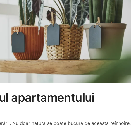
rul apartamentului
erării. Nu doar natura se poate bucura de această reînnoire, 