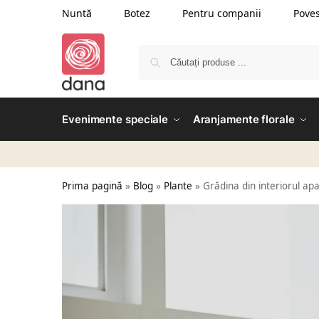
Nuntă
Botez
Pentru companii
Poves
Evenimente speciale
Aranjamente florale
Prima pagină
»
Blog
»
Plante
»
Grădina din interiorul ap