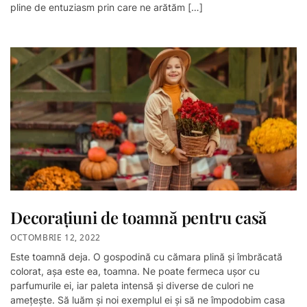
pline de entuziasm prin care ne arătăm […]
Decorațiuni de toamnă pentru casă
OCTOMBRIE 12, 2022
Este toamnă deja. O gospodină cu cămara plină și îmbrăcată
colorat, așa este ea, toamna. Ne poate fermeca ușor cu
parfumurile ei, iar paleta intensă și diverse de culori ne
amețește. Să luăm și noi exemplul ei și să ne împodobim casa