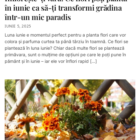
în iunie ca să-ți transformi grădina
într-un mic paradis
IUNIE 5, 2025
Luna iunie e momentul perfect pentru a planta flori care vor
colora și parfuma curtea ta până târziu în toamnă. Ce flori se
plantează în luna iunie? Chiar dacă multe flori se plantează
primăvara, sunt o mulțime de opțiuni pe care le poți pune în
pământ și în iunie – iar ele vor înflori rapid […]