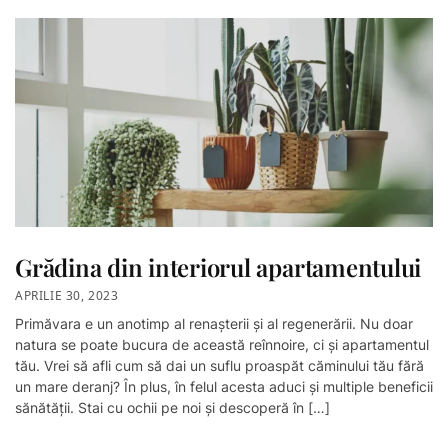
Grădina din interiorul apartamentului
APRILIE 30, 2023
Primăvara e un anotimp al renașterii și al regenerării. Nu doar
natura se poate bucura de această reînnoire, ci și apartamentul
tău. Vrei să afli cum să dai un suflu proaspăt căminului tău fără
un mare deranj? În plus, în felul acesta aduci și multiple beneficii
sănătății. Stai cu ochii pe noi și descoperă în […]