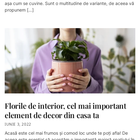
așa cum se cuvine. Sunt o multitudine de variante, de aceea vă
propunem […]
Florile de interior, cel mai important
element de decor din casa ta
IUNIE 3, 2022
Acasă este cel mai frumos și comod loc unde te poți afla! De
aceea este esențial să acordăm o importanță majoră spațiului în