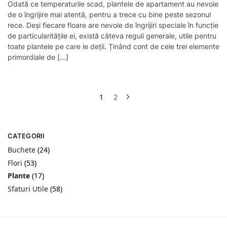
Odată ce temperaturile scad, plantele de apartament au nevoie
de o îngrijire mai atentă, pentru a trece cu bine peste sezonul
rece. Deși fiecare floare are nevoie de îngrijiri speciale în funcție
de particularitățile ei, există câteva reguli generale, utile pentru
toate plantele pe care le deții. Ținând cont de cele trei elemente
primordiale de […]
1
2
CATEGORII
Buchete
(24)
Flori
(53)
Plante
(17)
Sfaturi Utile
(58)