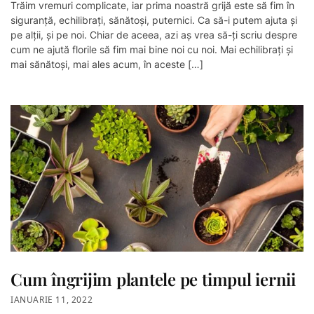
Trăim vremuri complicate, iar prima noastră grijă este să fim în
siguranță, echilibrați, sănătoși, puternici. Ca să-i putem ajuta și
pe alții, și pe noi. Chiar de aceea, azi aș vrea să-ți scriu despre
cum ne ajută florile să fim mai bine noi cu noi. Mai echilibrați și
mai sănătoși, mai ales acum, în aceste […]
Cum îngrijim plantele pe timpul iernii
IANUARIE 11, 2022