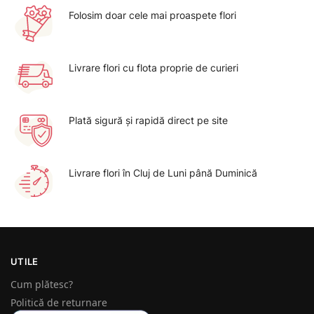
Folosim doar cele mai proaspete flori
Livrare flori cu flota proprie de curieri
Plată sigură şi rapidă direct pe site
Livrare flori în Cluj de Luni până Duminică
UTILE
Cum plătesc?
Politică de returnare