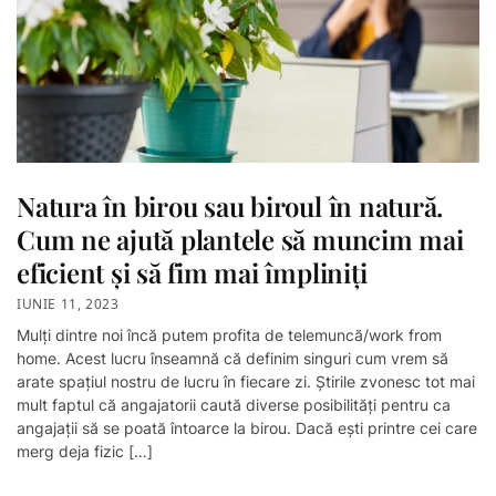
Natura în birou sau biroul în natură.
Cum ne ajută plantele să muncim mai
eficient și să fim mai împliniți
IUNIE 11, 2023
Mulți dintre noi încă putem profita de telemuncă/work from
home. Acest lucru înseamnă că definim singuri cum vrem să
arate spațiul nostru de lucru în fiecare zi. Știrile zvonesc tot mai
mult faptul că angajatorii caută diverse posibilități pentru ca
angajații să se poată întoarce la birou. Dacă ești printre cei care
merg deja fizic […]