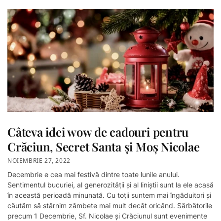
Câteva idei wow de cadouri pentru
Crăciun, Secret Santa și Moș Nicolae
NOIEMBRIE 27, 2022
Decembrie e cea mai festivă dintre toate lunile anului.
Sentimentul bucuriei, al generozității și al liniștii sunt la ele acasă
în această perioadă minunată. Cu toții suntem mai îngăduitori și
căutăm să stârnim zâmbete mai mult decât oricând. Sărbătorile
precum 1 Decembrie, Sf. Nicolae și Crăciunul sunt evenimente