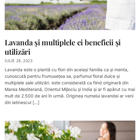
Lavanda și multiplele ei beneficii și
utilizări
IULIE 28, 2023
Lavanda este o plantă cu flori din aceiași familia ca și menta,
cunoscută pentru frumusețea sa, parfumul floral dulce și
multiplele sale utilizări. este considerată ca fiind originară din
Marea Mediterană, Orientul Mijlociu și India și ar fi apărut cu mai
mult de 2.500 de ani în urmă. Originea numelui lavandei ar veni
din latinescul […]