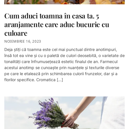
Cum aduci toamna în casa ta. 5
aranjamente care aduc bucurie cu
culoare
NOIEMBRIE 16, 2023
Deja știți că toamna este cel mai punctual dintre anotimpuri,
însă tot ea vine și cu o paletă de culori deosebită, o varietate de
tonalități care înfrumusețează estetic finalul de an. Farmecul
acestui anotimp se cunoaște prin nuanțele și texturile diverse
pe care le etalează prin schimbarea culorii frunzelor, dar și a
florilor specifice. Cromatica […]