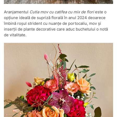
Aranjamentul
Cutia mov cu catifea cu mix de flori
este o
opțiune ideală de supriză florală în anul 2024 deoarece
îmbină roșul strident cu nuanțe de portocaliu, mov și
inserții de plante decorative care aduc buchetului o notă
de vitalitate.