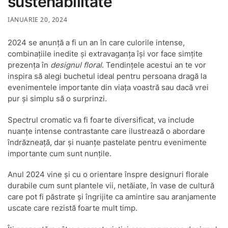
sustenabilitate
IANUARIE 20, 2024
2024 se anunță a fi un an în care culorile intense,
combinațiile inedite și extravaganța își vor face simțite
prezența în
designul floral
. Tendințele acestui an te vor
inspira să alegi buchetul ideal pentru persoana dragă la
evenimentele importante din viața voastră sau dacă vrei
pur și simplu să o surprinzi.
Spectrul cromatic va fi foarte diversificat, va include
nuanțe intense contrastante care ilustrează o abordare
îndrăzneață, dar și nuanțe pastelate pentru evenimente
importante cum sunt nunțile.
Anul 2024 vine și cu o orientare înspre designuri florale
durabile cum sunt plantele vii, netăiate, în vase de cultură
care pot fi păstrate și îngrijite ca amintire sau aranjamente
uscate care rezistă foarte mult timp.