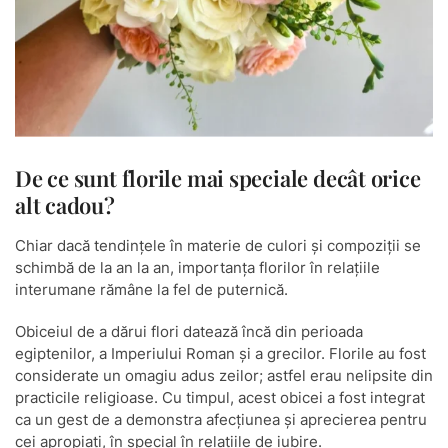
De ce sunt florile mai speciale decât orice
alt cadou?
Chiar dacă tendințele în materie de culori și compoziții se
schimbă de la an la an, importanța florilor în relațiile
interumane rămâne la fel de puternică.
Obiceiul de a dărui flori datează încă din perioada
egiptenilor, a Imperiului Roman și a grecilor. Florile au fost
considerate un omagiu adus zeilor; astfel erau nelipsite din
practicile religioase. Cu timpul, acest obicei a fost integrat
ca un gest de a demonstra afecțiunea și aprecierea pentru
cei apropiați, în special în relațiile de iubire.