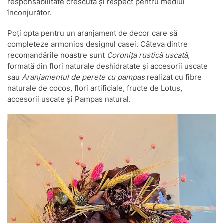
responsabilitate crescută și respect pentru mediul
înconjurător.
Poți opta pentru un aranjament de decor care să
completeze armonios designul casei. Câteva dintre
recomandările noastre sunt
Coronița rustică uscată
,
formată din flori naturale deshidratate și accesorii uscate
sau
Aranjamentul de perete cu pampas
realizat cu fibre
naturale de cocos, flori artificiale, fructe de Lotus,
accesorii uscate și Pampas natural.