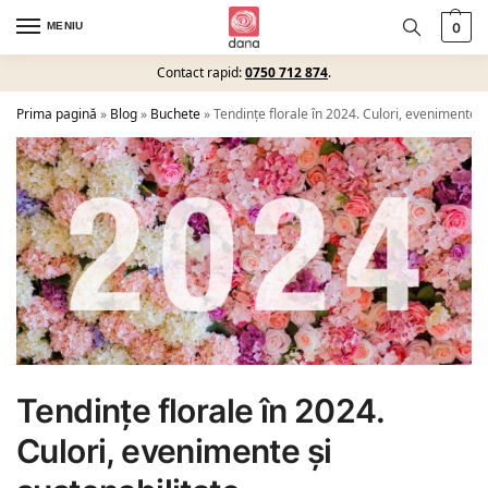
MENIU
0
Contact rapid:
0750 712 874
.
Prima pagină
»
Blog
»
Buchete
»
Tendințe florale în 2024. Culori, evenimente ș
Tendințe florale în 2024.
Culori, evenimente și