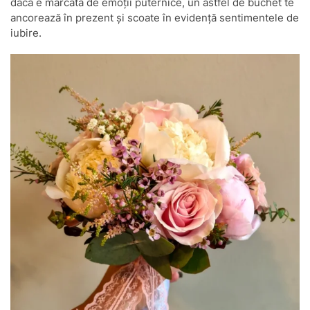
dacă e marcată de emoții puternice, un astfel de buchet te
ancorează în prezent și scoate în evidență sentimentele de
iubire.