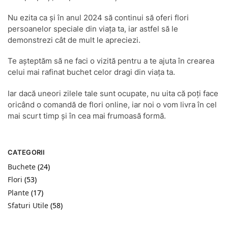
Nu ezita ca și în anul 2024 să continui să oferi flori
persoanelor speciale din viața ta, iar astfel să le
demonstrezi cât de mult le apreciezi.
Te așteptăm să ne faci o vizită pentru a te ajuta în crearea
celui mai rafinat buchet celor dragi din viața ta.
Iar dacă uneori zilele tale sunt ocupate, nu uita că poți face
oricând o comandă de flori online, iar noi o vom livra în cel
mai scurt timp și în cea mai frumoasă formă.
CATEGORII
Buchete
(24)
Flori
(53)
Plante
(17)
Sfaturi Utile
(58)