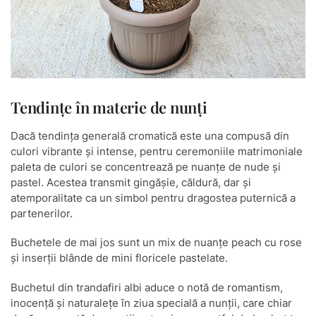
Tendințe în materie de nunți
Dacă tendința generală cromatică este una compusă din
culori vibrante și intense, pentru ceremoniile matrimoniale
paleta de culori se concentrează pe nuanțe de nude și
pastel. Acestea transmit gingășie, căldură, dar și
atemporalitate ca un simbol pentru dragostea puternică a
partenerilor.
Buchetele de mai jos sunt un mix de nuanțe peach cu rose
și inserții blânde de mini floricele pastelate.
Buchetul din trandafiri albi aduce o notă de romantism,
inocență și naturalețe în ziua specială a nunții, care chiar