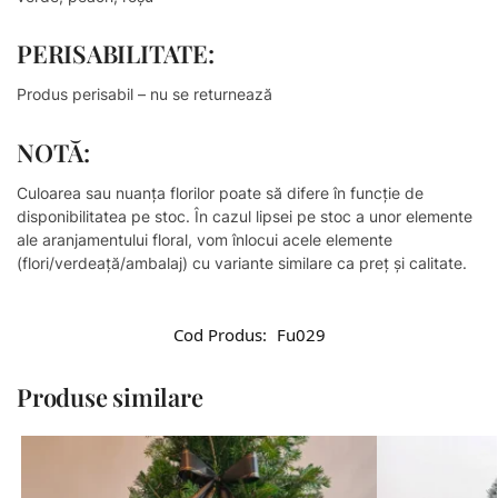
PERISABILITATE:
Produs perisabil – nu se returnează
NOTĂ:
Culoarea sau nuanţa florilor poate să difere în funcţie de
disponibilitatea pe stoc. În cazul lipsei pe stoc a unor elemente
ale aranjamentului floral, vom înlocui acele elemente
(flori/verdeață/ambalaj) cu variante similare ca preț și calitate.
Cod Produs:
Fu029
Produse similare