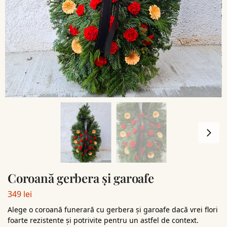
Coroană gerbera și garoafe
349
lei
Alege o coroană funerară cu gerbera și garoafe dacă vrei flori
foarte rezistente și potrivite pentru un astfel de context.