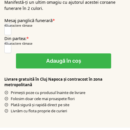
Manifestă-ți un ultim omagiu cu ajutorul acestei coroane
funerare în 2 culori.
Mesaj panglică funerară
*
40
caractere rămase
Din partea:
*
40
caractere rămase
Adaugă în coș
Livrare gratuită în Cluj Napoca şi contracost în zona
metropolitană
Primești poze cu produsul înainte de livrare
Folosim doar cele mai proaspete flori
Plată sigură şi rapidă direct pe site
Livrăm cu flota proprie de curieri