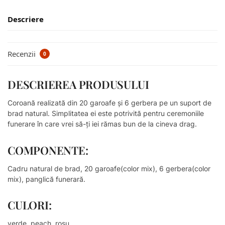
Descriere
Recenzii
0
DESCRIEREA PRODUSULUI
Coroană realizată din 20 garoafe și 6 gerbera pe un suport de
brad natural. Simplitatea ei este potrivită pentru ceremoniile
funerare în care vrei să-ți iei rămas bun de la cineva drag.
COMPONENTE:
Cadru natural de brad, 20 garoafe(color mix), 6 gerbera(color
mix), panglică funerară.
CULORI:
verde, peach, roșu