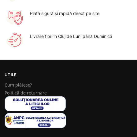
Plată sigură şi rapidă direct pe site
Livrare flori în Cluj de Luni până Duminică
UTILE
Cum plătesc?
Politică de returnare