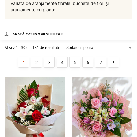
variată de aranjamente florale, buchete de flori și
aranjamente cu plante.
ARATĂ CATEGORII ȘI FILTRE
Afișez 1 - 30 din 181 de rezultate
1
2
3
4
5
6
7