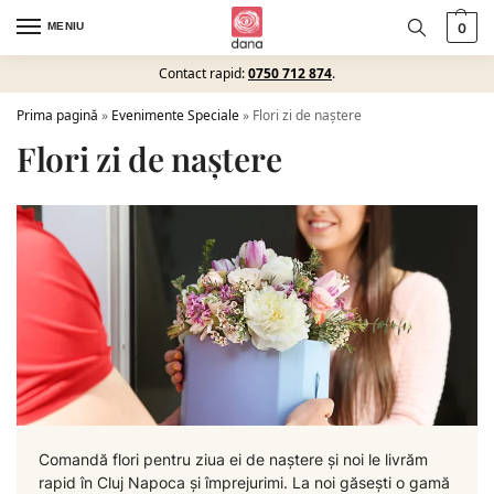
MENIU
0
Contact rapid:
0750 712 874
.
Prima pagină
»
Evenimente Speciale
»
Flori zi de naștere
Flori zi de naștere
Comandă flori pentru ziua ei de naștere și noi le livrăm
rapid în Cluj Napoca și împrejurimi. La noi găsești o gamă