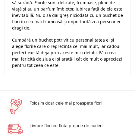
să surâdă. Florile sunt delicate, frumoase, pline de
viață și au un parfum îmbietor, iubirea față de ele este
inevitabilă. Nu o să dai greș niciodată cu un buchet de
flori în cea mai frumoasă și importantă zi a persoanei
dragi ție.
Cumpără un buchet potrivit cu personalitatea ei și
alege florile care o reprezintă cel mai mult, iar cadoul
perfect există deja prin aceste mici detalii. Fă-o cea
mai fericită de ziua ei și arată-i cât de mult o apreciezi
pentru tot ceea ce este.
Folosim doar cele mai proaspete flori
Livrare flori cu flota proprie de curieri