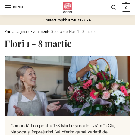
MENIU
0
Contact rapid:
0750 712 874
.
Prima pagină
»
Evenimente Speciale
»
Flori 1 - 8 martie
Flori 1 - 8 martie
Comandă flori pentru 1-8 Martie și noi le livrăm în Cluj
Napoca și împrejurimi. Vă oferim gamă variată de