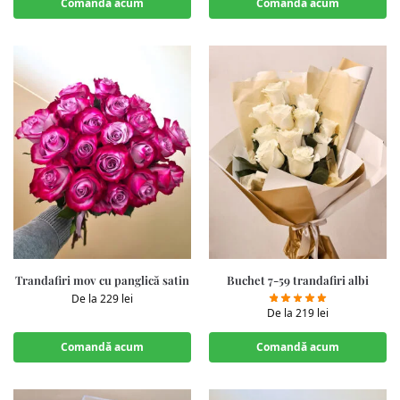
Comandă acum
Comandă acum
Trandafiri mov cu panglică satin
Buchet 7-59 trandafiri albi
De la
229
lei
De la
219
lei
Comandă acum
Comandă acum