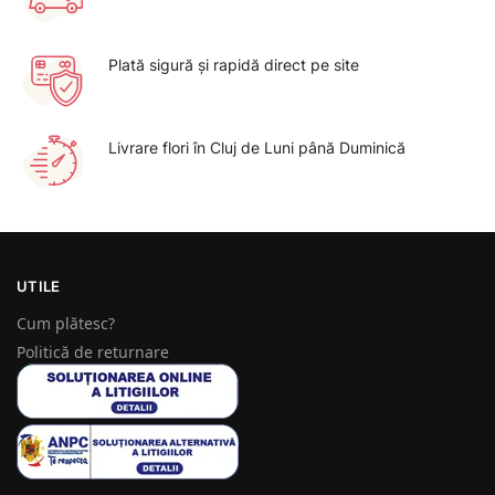
Plată sigură şi rapidă direct pe site
Livrare flori în Cluj de Luni până Duminică
UTILE
Cum plătesc?
Politică de returnare