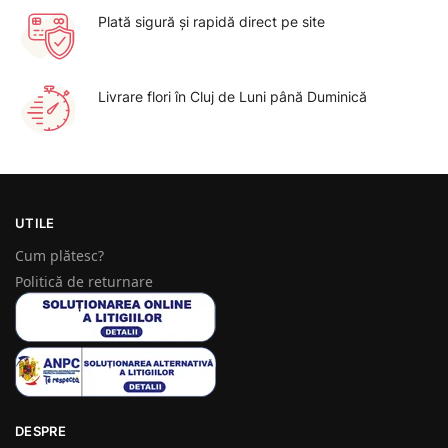
Plată sigură şi rapidă direct pe site
Livrare flori în Cluj de Luni până Duminică
UTILE
Cum plătesc?
Politică de returnare
DESPRE