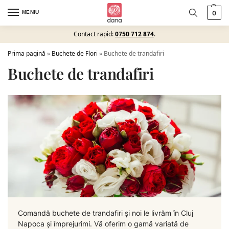
MENIU
0
Contact rapid:
0750 712 874
.
Prima pagină
»
Buchete de Flori
»
Buchete de trandafiri
Buchete de trandafiri
Comandă buchete de trandafiri și noi le livrăm în Cluj
Napoca și împrejurimi. Vă oferim o gamă variată de