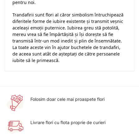
pentru noi.
Trandafirii sunt flori al căror simbolism întruchipează
diferitele forme de iubire existente și transmit veșnic
aceleași emoții puternice. Iubirea greu stă potolită,
mereu vrea să fie împărtășită și își dorește să fie
transmisă într-un mod inedit și plin de însemnătate.
La toate aceste vin în ajutor buchetele de trandafiri,
de aceea sunt atât de așteptați de către persoanele
iubite să le primească.
Folosim doar cele mai proaspete flori
Livrare flori cu flota proprie de curieri