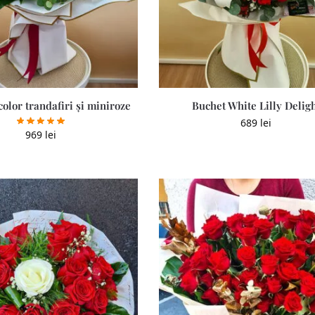
olor trandafiri și miniroze
Buchet White Lilly Delig
689
lei
969
lei