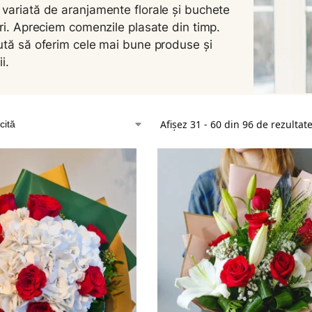
variată de aranjamente florale și buchete
ori. Apreciem comenzile plasate din timp.
ută să oferim cele mai bune produse și
i.
Afișez 31 - 60 din 96 de rezultat