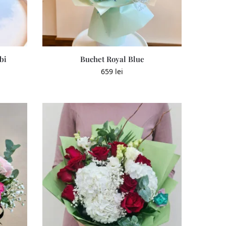
bi
Buchet Royal Blue
659
lei