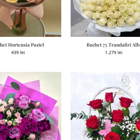
het Hortensia Pastel
Buchet 75 Trandafiri Alb
439
lei
1.279
lei