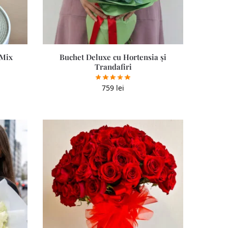
 Mix
Buchet Deluxe cu Hortensia și
Trandafiri
759
lei