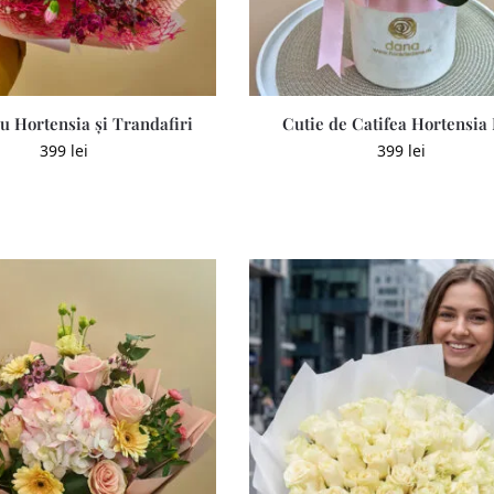
u Hortensia și Trandafiri
Cutie de Catifea Hortensia
399
lei
399
lei