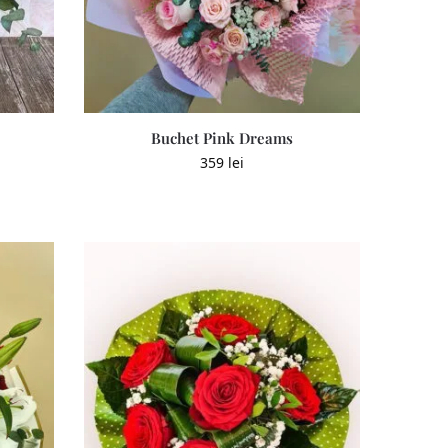
Buchet Pink Dreams
359
lei