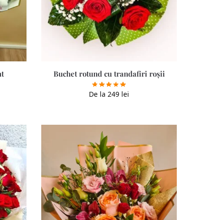
ht
Buchet rotund cu trandafiri roșii
De la
249
lei