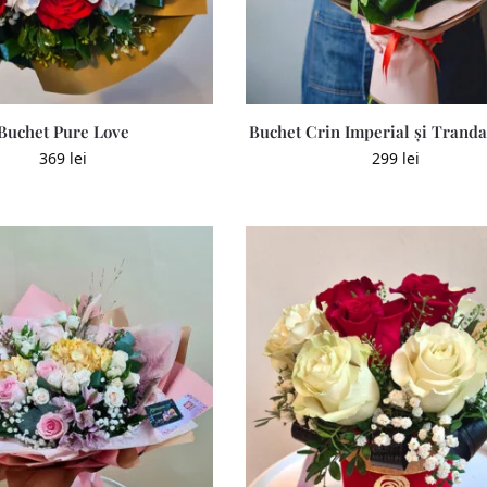
Buchet Pure Love
Buchet Crin Imperial și Tranda
369
lei
299
lei