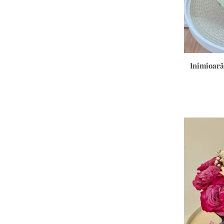
Inimioară