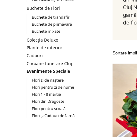
Cluj 
Buchete de Flori
gamă 
Buchete de trandafiri
de flo
Buchete de primăvară
Buchete mixate
Colecția Deluxe
Plante de interior
Cadouri
Coroane funerare Cluj
Evenimente Speciale
Flori zi de naștere
Flori pentru zi de nume
Flori 1 - 8 martie
Flori din Dragoste
Flori pentru școală
Flori și Cadouri de Iarnă