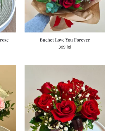
iroze
Buchet Love You Forever
369
lei