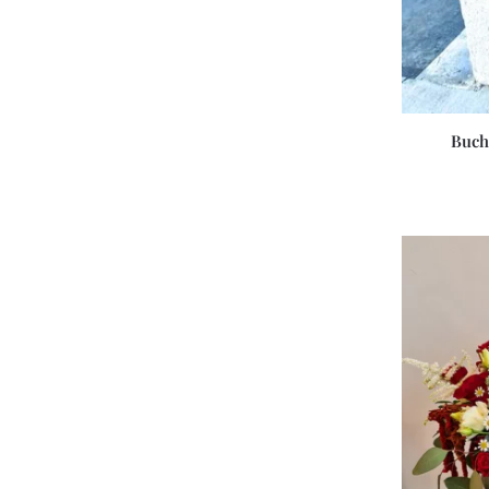
Buche