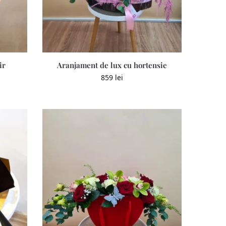
ir
Aranjament de lux cu hortensie
859
lei