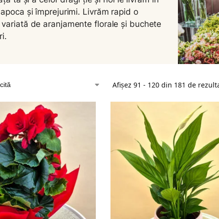
Napoca și împrejurimi. Livrăm rapid o
variată de aranjamente florale și buchete
ri.
Afișez 91 - 120 din 181 de rezult