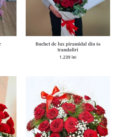
e
Buchet de lux piramidal din 61
trandafiri
1.239
lei