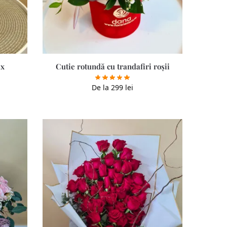
ix
Cutie rotundă cu trandafiri roșii
De la
299
lei