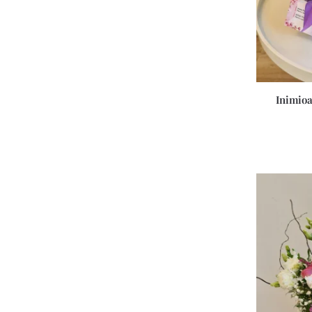
Inimioa